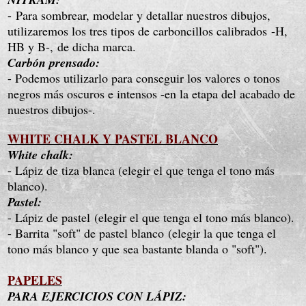
-
Para sombrear, modelar y detallar nuestros dibujos,
utilizaremos los tres tipos de carboncillos calibrados
-H,
HB y B-,
de dicha marca.
Carbón prensado:
- Podemos utilizarlo para conseguir los valores o tonos
negros más oscuros e intensos -en la etapa del acabado de
nuestros dibujos-.
WHITE CHALK Y PASTEL BLANCO
White chalk:
- Lápiz de tiza blanca (elegir el que tenga el tono más
blanco)
.
Pastel:
- Lápiz de pastel
(elegir el que tenga el tono más blanco)
.
- Barrita "soft" de pastel blanco
(elegir la que tenga el
tono más blanco y que sea bastante blanda o "soft")
.
PAPELES
PARA EJERCICIOS CON LÁPIZ: