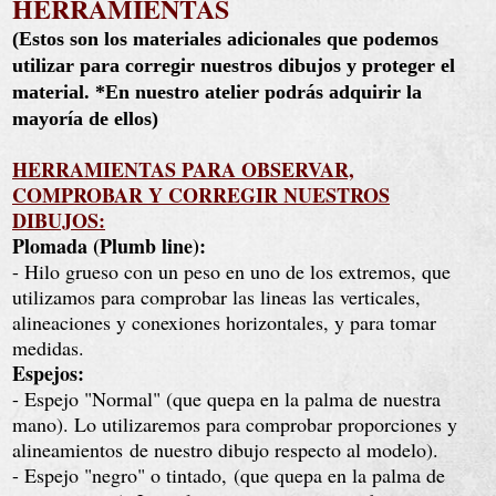
HERRAMIENTAS
(Estos son los materiales adicionales que podemos
utilizar para corregir nuestros dibujos y proteger el
material. *En nuestro atelier podrás adquirir la
mayoría de ellos)
HERRAMIENTAS PARA OBSERVAR,
COMPROBAR Y CORREGIR NUESTROS
DIBUJOS:
Plomada (Plumb line):
- Hilo grueso con un peso en uno de los extremos, que
utilizamos para comprobar las lineas las verticales,
alineaciones y conexiones horizontales, y para tomar
medidas.
Espejos:
- Espejo "Normal" (que quepa en la palma de nuestra
mano). Lo utilizaremos para comprobar proporciones y
alineamientos
de nuestro dibujo respecto al modelo).
- Espejo "negro" o tintado,
(que quepa en la palma de