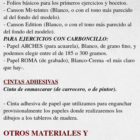
- Folios básicos para los primeros ejercicios y bocetos.
- Canson Mi-teintes
(Blanco, o con el tono más parecido
al del fondo del modelo)
.
- Canson Edition
(Blanco, o con el tono más parecido al
del fondo del modelo)
.
PARA EJERCICIOS CON CARBONCILLO:
- Papel ARCHES (para acuarela), Blanco, de grano fino, y
podemos elegir entre el de 185 o 300 gramos.
- Papel ROMA (de grabado), Blanco-Crema -el más claro
que hay-.
CINTAS ADHESIVAS
Cinta de enmascarar (de carrocero, o de pintor).
- Cinta adhesiva de papel que utilizamos para enganchar
provisionalmente los papeles donde realizaremos los
dibujos a los tableros de madera.
OTROS MATERIALES Y