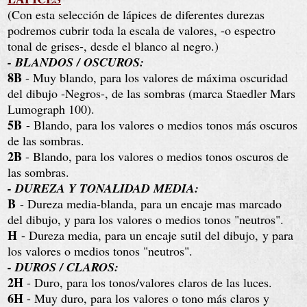
(Con esta selección de lápices de diferentes durezas
podremos cubrir toda la escala de valores, -o espectro
tonal de grises-, desde el blanco al negro.)
- BLANDOS / OSCUROS:
8B
- Muy blando, para los valores de máxima oscuridad
del dibujo -Negros-, de las sombras (marca Staedler Mars
Lumograph 100).
5B
- Blando, para los valores o medios tonos más oscuros
de las sombras.
2B
- Blando, para los valores o medios tonos oscuros de
las sombras.
- DUREZA Y TONALIDAD MEDIA:
B
- Dureza media-blanda
, para un encaje mas marcado
del dibujo, y para los valores o medios tonos "neutros".
H
- Dureza media
, para un encaje sutil del dibujo,
y para
los valores o medios tonos "neutros"
.
- DUROS / CLAROS:
2H
- Duro
, para los tonos/valores claros de las luces.
6H
- Muy duro, para los valores o tono más claros y