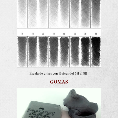
Escala de grises con lápices del 6H al 8B
GOMAS