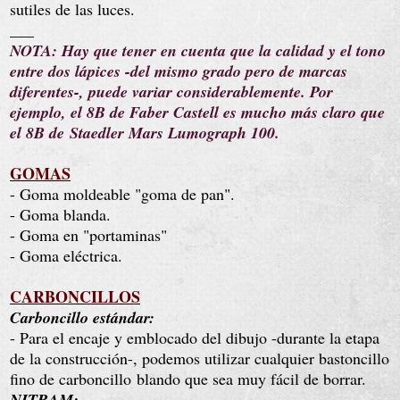
sutiles de las luces.
___
NOTA: Hay que tener en cuenta que la calidad y el tono
entre dos lápices -del mismo grado pero de marcas
diferentes-, puede variar considerablemente. Por
ejemplo, el 8B de Faber Castell es mucho más claro que
el 8B de
Staedler Mars Lumograph 100.
GOMAS
- Goma moldeable "goma de pan".
- Goma blanda.
- Goma en "portaminas"
- Goma eléctrica.
CARBONCILLOS
Carboncillo estándar:
- Para el encaje y emblocado del dibujo -durante la etapa
de la construcción-, podemos utilizar cualquier bastoncillo
fino de carboncillo
blando que sea muy fácil de borrar.
NITRAM: