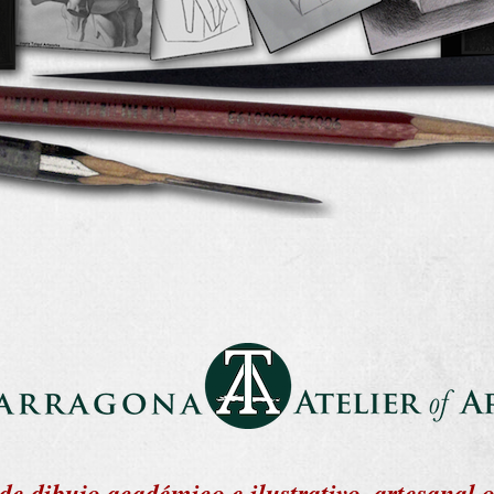
de dibujo académico e ilustrativo, artesanal o