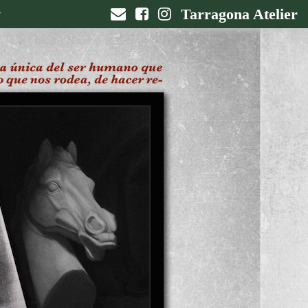
Tarragona Atelier
▼