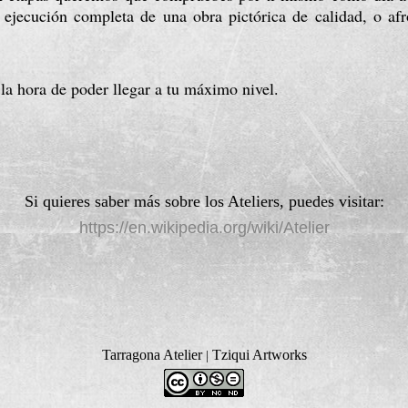
ejecución completa de una obra pictórica de calidad, o afro
 la hora de poder llegar a tu máximo nivel. 
Si quieres saber más sobre los Ateliers, puedes visitar:
https://en.wikipedia.org/wiki/Atelier
Tarragona Atelier
Tziqui Artworks
|