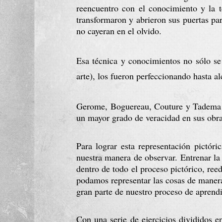
reencuentro con el conocimiento y la té
transformaron y abrieron sus puertas par
no cayeran en el olvido.
Esa técnica y conocimientos no sólo se 
arte),
 los fueron perfeccionando hasta al
Gerome, Boguereau, Couture y Tadema so
un mayor grado de veracidad en sus obra
Para lograr esta representación pictóri
nuestra manera de observar. Entrenar la 
dentro de todo el proceso pictórico, ree
podamos representar las cosas de manera
gran parte de nuestro proceso de aprendi
Con una serie de ejercicios divididos 