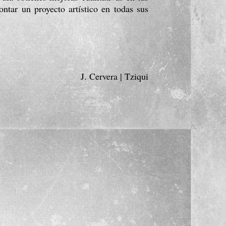
ntar un proyecto artístico en todas sus 
J. Cervera | Tziqui