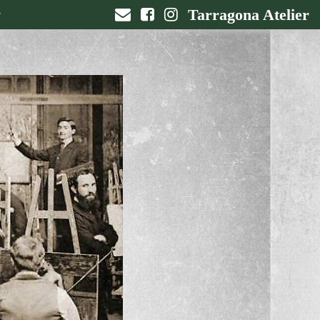
Tarragona Atelier
▼