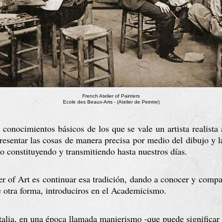
French Atelier of Painters
Ecole des Beaux-Arts - (Atelier de Peintre)
 conocimientos básicos de los que se vale un artista realis
esentar las cosas de manera precisa por medio del dibujo y la 
do constituyendo y transmitiendo hasta nuestros días.
er of Art es continuar esa tradición, dando a conocer y compa
de otra forma, introduciros en el Academicismo. 
talia, en una época llamada manierismo -que puede significar 