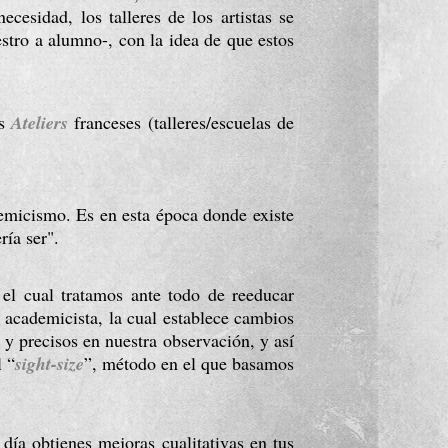
esidad, los talleres de los artistas se 
stro a alumno-, con la idea de que estos 
s 
Ateliers
franceses (talleres/escuelas de 
micismo. Es en esta época donde existe 
ía ser".
 el cual tratamos ante todo de reeducar 
 academicista, la cual establece cambios 
y precisos en nuestra observación, y así 
l “
sight-size
”, método en el que basamos 
a obtienes mejoras cualitativas en tus 